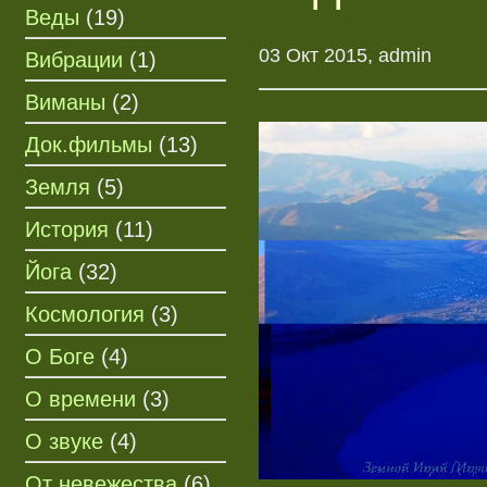
Веды
(19)
03 Окт 2015, admin
Вибрации
(1)
Виманы
(2)
Док.фильмы
(13)
Земля
(5)
История
(11)
Йога
(32)
Космология
(3)
О Боге
(4)
О времени
(3)
О звуке
(4)
От невежества
(6)