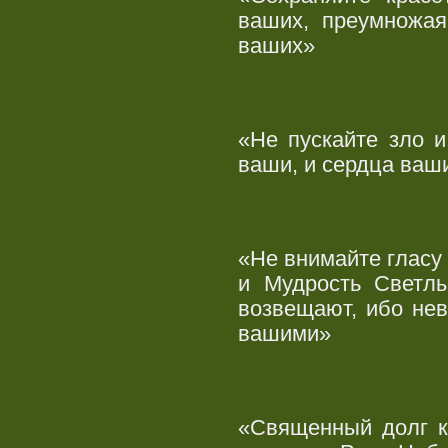
ваших, преумножая
ваших»
«Не пускайте зло 
ваши, и сердца ваш
«Не внимайте гласу
и Мудрость Светлы
возвещают, ибо нев
вашими»
«Священный долг к