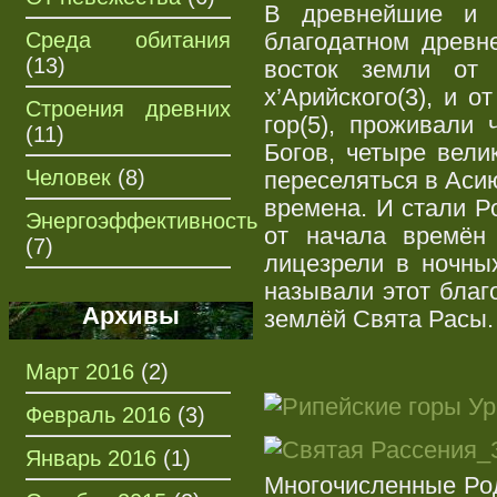
В древнейшие и с
Среда обитания
благодатном древне
(13)
восток земли от 
х’Арийского(3), и 
Строения древних
гор(5), проживали
(11)
Богов, четыре вели
Человек
(8)
переселяться в Аси
времена. И стали Р
Энергоэффективность
от начала времён
(7)
лицезрели в ночны
называли этот благ
Архивы
землёй Свята Расы.
Март 2016
(2)
Февраль 2016
(3)
Январь 2016
(1)
Многочисленные Род