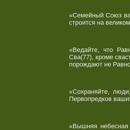
«Семейный Союз ва
строится на велико
«Ведайте, что Рав
Сва(77), кроме свас
порождают не Равно
«Сохраняйте, люди
Первопредков ваших
«Вышняя небесная 