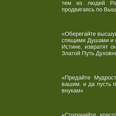
тем из людей Ра
продвигаясь по Выш
«Оберегайте высшу
спящими Душами и 
Истине, извратят 
Златой Путь Духовн
«Предайте Мудрост
вашим. и да пусть 
внукам»
«Сохраняйте крас