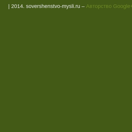
| 2014. sovershenstvo-mysli.ru –
Авторство Google